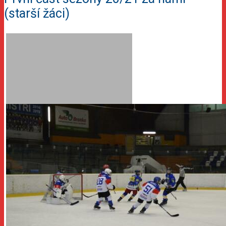
(starší žáci)