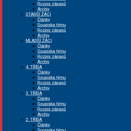
Rozpis zápasů
Archiv
STARŠÍ ŽÁCI
Články
Soupiska týmu
Rozpis zápasů
Archiv
MLADŠÍ ŽÁCI
Články
Soupiska týmu
Rozpis zápasů
Archiv
4. TŘÍDA
Články
Soupiska týmu
Rozpis zápasů
Archiv
3. TŘÍDA
Články
Soupiska týmu
Rozpis zápasů
Archiv
2. TŘÍDA
Články
Soupiska týmu