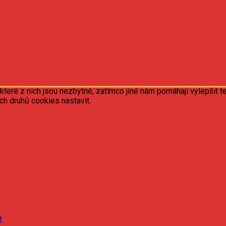
ré z nich jsou nezbytné, zatímco jiné nám pomáhají vylepšit te
ých druhů cookies nastavit.
t