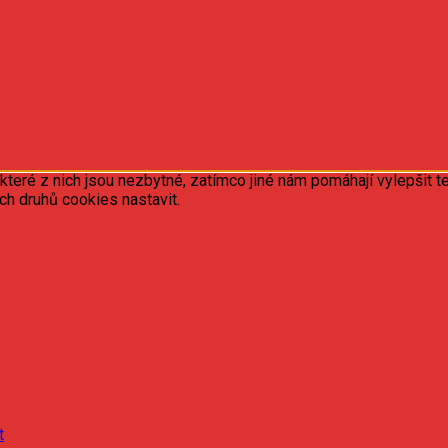
ré z nich jsou nezbytné, zatímco jiné nám pomáhají vylepšit te
ých druhů cookies nastavit.
t