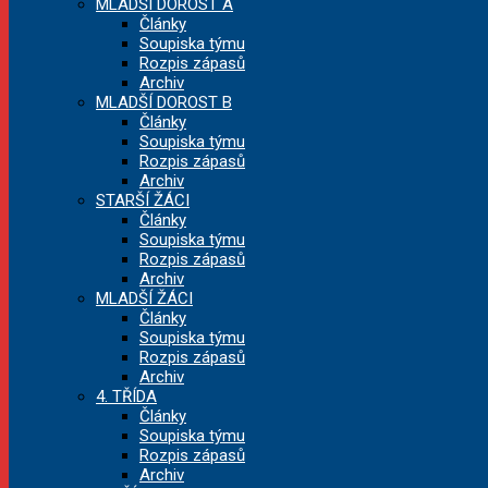
MLADŠÍ DOROST A
Články
Soupiska týmu
Rozpis zápasů
Archiv
MLADŠÍ DOROST B
Články
Soupiska týmu
Rozpis zápasů
Archiv
STARŠÍ ŽÁCI
Články
Soupiska týmu
Rozpis zápasů
Archiv
MLADŠÍ ŽÁCI
Články
Soupiska týmu
Rozpis zápasů
Archiv
4. TŘÍDA
Články
Soupiska týmu
Rozpis zápasů
Archiv