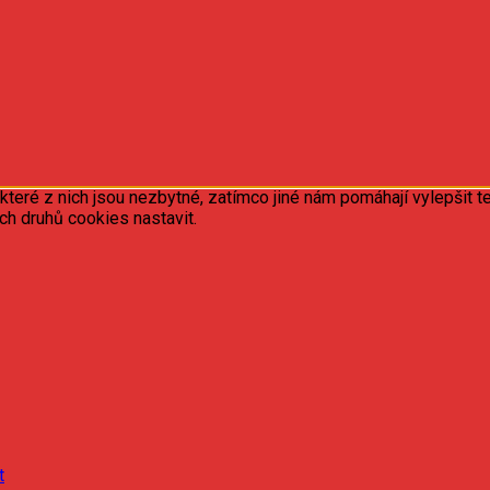
ré z nich jsou nezbytné, zatímco jiné nám pomáhají vylepšit te
ých druhů cookies nastavit.
t