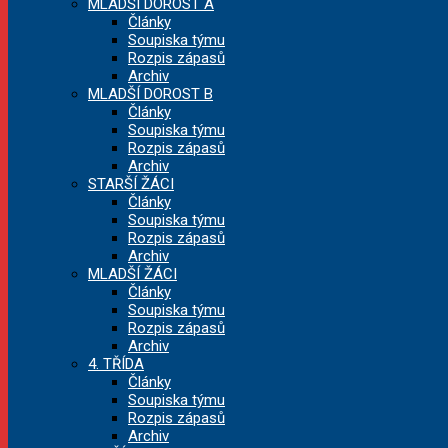
MLADŠÍ DOROST A
Články
Soupiska týmu
Rozpis zápasů
Archiv
MLADŠÍ DOROST B
Články
Soupiska týmu
Rozpis zápasů
Archiv
STARŠÍ ŽÁCI
Články
Soupiska týmu
Rozpis zápasů
Archiv
MLADŠÍ ŽÁCI
Články
Soupiska týmu
Rozpis zápasů
Archiv
4. TŘÍDA
Články
Soupiska týmu
Rozpis zápasů
Archiv