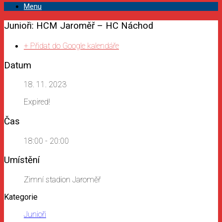
Menu
Junioři: HCM Jaroměř – HC Náchod
+ Přidat do Google kalendáře
Datum
18. 11. 2023
Expired!
Čas
18:00 - 20:00
Umístění
Zimní stadion Jaroměř
Kategorie
Junioři