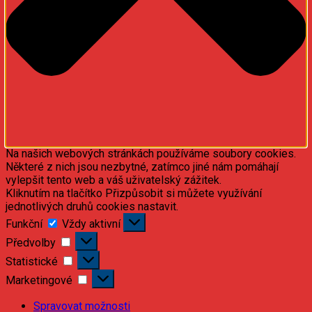
Na našich webových stránkách používáme soubory cookies.
Některé z nich jsou nezbytné, zatímco jiné nám pomáhají
vylepšit tento web a váš uživatelský zážitek.
Kliknutím na tlačítko Přizpůsobit si můžete využívání
jednotlivých druhů cookies nastavit.
Funkční
Funkční
Vždy aktivní
Předvolby
Předvolby
Statistické
Statistické
Marketingové
Marketingové
Spravovat možnosti