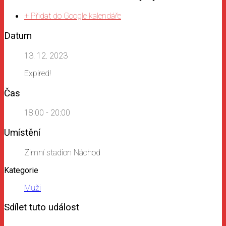
+ Přidat do Google kalendáře
Datum
13. 12. 2023
Expired!
Čas
18:00 - 20:00
Umístění
Zimní stadion Náchod
Kategorie
Muži
Sdílet tuto událost