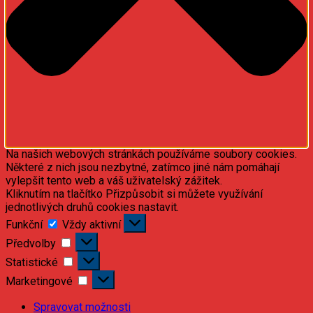
Na našich webových stránkách používáme soubory cookies.
Některé z nich jsou nezbytné, zatímco jiné nám pomáhají
vylepšit tento web a váš uživatelský zážitek.
Kliknutím na tlačítko Přizpůsobit si můžete využívání
jednotlivých druhů cookies nastavit.
Funkční
Funkční
Vždy aktivní
Předvolby
Předvolby
Statistické
Statistické
Marketingové
Marketingové
Spravovat možnosti