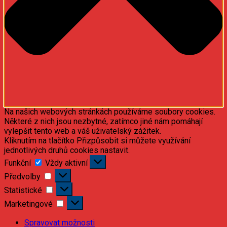
Na našich webových stránkách používáme soubory cookies.
Některé z nich jsou nezbytné, zatímco jiné nám pomáhají
vylepšit tento web a váš uživatelský zážitek.
Kliknutím na tlačítko Přizpůsobit si můžete využívání
jednotlivých druhů cookies nastavit.
Funkční
Funkční
Vždy aktivní
Předvolby
Předvolby
Statistické
Statistické
Marketingové
Marketingové
Spravovat možnosti