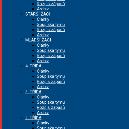
Rozpis zápasů
Archiv
STARŠÍ ŽÁCI
Články
Soupiska týmu
Rozpis zápasů
Archiv
MLADŠÍ ŽÁCI
Články
Soupiska týmu
Rozpis zápasů
Archiv
4. TŘÍDA
Články
Soupiska týmu
Rozpis zápasů
Archiv
3. TŘÍDA
Články
Soupiska týmu
Rozpis zápasů
Archiv
2. TŘÍDA
Články
Soupiska týmu