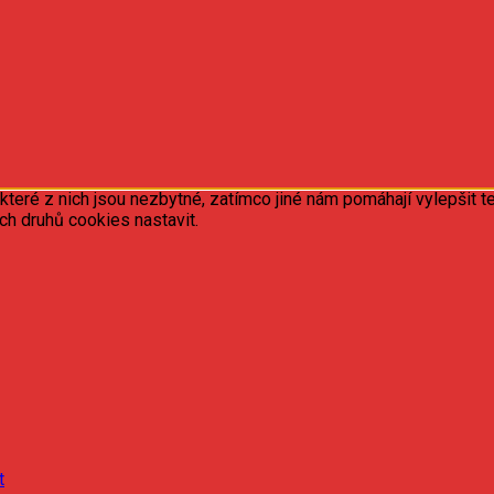
ré z nich jsou nezbytné, zatímco jiné nám pomáhají vylepšit te
ých druhů cookies nastavit.
t