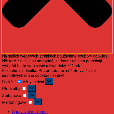
Na našich webových stránkách používáme soubory cookies.
Některé z nich jsou nezbytné, zatímco jiné nám pomáhají
vylepšit tento web a váš uživatelský zážitek.
Kliknutím na tlačítko Přizpůsobit si můžete využívání
jednotlivých druhů cookies nastavit.
Funkční
Funkční
Vždy aktivní
Předvolby
Předvolby
Statistické
Statistické
Marketingové
Marketingové
Spravovat možnosti