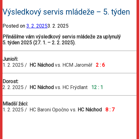
Výsledkový servis mládeže – 5. týden
Posted on
3. 2. 2025
3. 2. 2025
Přinášíme vám výsledkový servis mládeže za uplynulý
5. týden 2025 (27. 1. – 2. 2. 2025).
Junioři:
1. 2. 2025 /
HC Náchod
vs. HCM Jaroměř
2 : 6
Dorost:
2. 2. 2025 /
HC Náchod
vs. HC Frýdlant
12 : 1
Mladší žáci:
1. 2. 2025 / HC Baroni Opočno vs.
HC Náchod
8 : 7