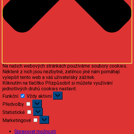
Na našich webových stránkách používáme soubory cookies.
Některé z nich jsou nezbytné, zatímco jiné nám pomáhají
vylepšit tento web a váš uživatelský zážitek.
Kliknutím na tlačítko Přizpůsobit si můžete využívání
jednotlivých druhů cookies nastavit.
Funkční
Funkční
Vždy aktivní
Předvolby
Předvolby
Statistické
Statistické
Marketingové
Marketingové
Spravovat možnosti