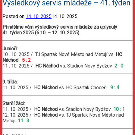
Výsledkový servis mládeže – 41. týden
Posted on
14. 10. 2025
14. 10. 2025
Přinášíme vám výsledkový servis mládeže za uplynulý
41. týden 2025 (6.10. – 12. 10. 2025).
Junioři:
10 . 10. 2025 / TJ Spartak Nové Město nad Metují vs.
HC
Náchod
5
: 2
11 . 10. 2025 /
HC Náchod
vs. Stadion Nový Bydžov
2
: 0
9. třída:
11. 10. 2025 /
HC Náchod
vs. HC Spartak Choceň
9 : 4
Starší žáci:
11. 10. 2025 /
HC Náchod
vs. Stadion Nový Bydžov
10 : 1
12. 10. 2025 /
HC Náchod
vs. TJ Spartak Nové Město nad
Metují
11 : 3