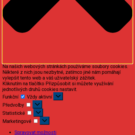
Na našich webových stránkách používáme soubory cookies.
Některé z nich jsou nezbytné, zatímco jiné nám pomáhají
vylepšit tento web a váš uživatelský zážitek.
Kliknutím na tlačítko Přizpůsobit si můžete využívání
jednotlivých druhů cookies nastavit.
Funkční
Funkční
Vždy aktivní
Předvolby
Předvolby
Statistické
Statistické
Marketingové
Marketingové
Spravovat možnosti