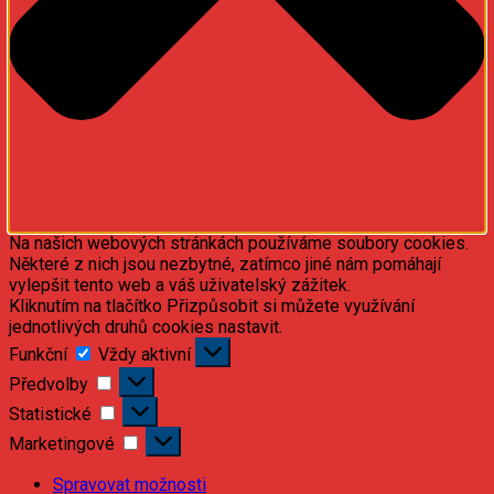
Na našich webových stránkách používáme soubory cookies.
Některé z nich jsou nezbytné, zatímco jiné nám pomáhají
vylepšit tento web a váš uživatelský zážitek.
Kliknutím na tlačítko Přizpůsobit si můžete využívání
jednotlivých druhů cookies nastavit.
Funkční
Funkční
Vždy aktivní
Předvolby
Předvolby
Statistické
Statistické
Marketingové
Marketingové
Spravovat možnosti