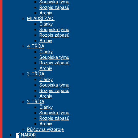
Soupiska týmu
Rozpis zápasů
Archiv
MLADŠÍ ŽÁCI
Články
Soupiska týmu
Rozpis zápasů
Archiv
4. TŘÍDA
Články
Soupiska týmu
Rozpis zápasů
Archiv
3. TŘÍDA
Články
Soupiska týmu
Rozpis zápasů
Archiv
2. TŘÍDA
Články
Soupiska týmu
Rozpis zápasů
Archiv
Půjčovna výzbroje
NÁBOR