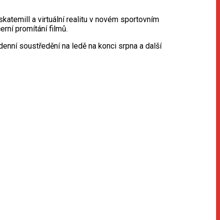
katemill a virtuální realitu v novém sportovním
erní promítání filmů.
denní soustředění na ledě na konci srpna a další