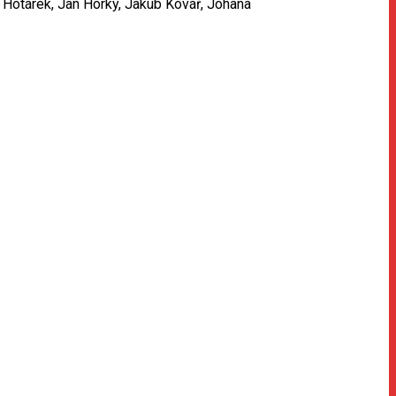
 Hotárek, Jan Horký, Jakub Kovář, Johana