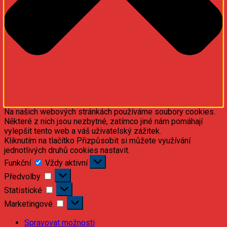
Na našich webových stránkách používáme soubory cookies.
Některé z nich jsou nezbytné, zatímco jiné nám pomáhají
vylepšit tento web a váš uživatelský zážitek.
Kliknutím na tlačítko Přizpůsobit si můžete využívání
jednotlivých druhů cookies nastavit.
Funkční
Funkční
Vždy aktivní
Předvolby
Předvolby
Statistické
Statistické
Marketingové
Marketingové
Spravovat možnosti