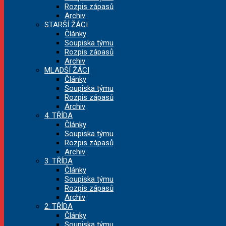
Rozpis zápasů
Archiv
STARŠÍ ŽÁCI
Články
Soupiska týmu
Rozpis zápasů
Archiv
MLADŠÍ ŽÁCI
Články
Soupiska týmu
Rozpis zápasů
Archiv
4. TŘÍDA
Články
Soupiska týmu
Rozpis zápasů
Archiv
3. TŘÍDA
Články
Soupiska týmu
Rozpis zápasů
Archiv
2. TŘÍDA
Články
Soupiska týmu