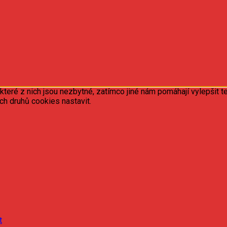
ré z nich jsou nezbytné, zatímco jiné nám pomáhají vylepšit te
ých druhů cookies nastavit.
t