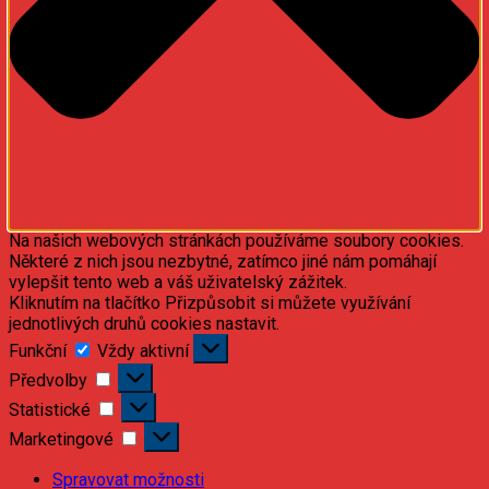
Na našich webových stránkách používáme soubory cookies.
Některé z nich jsou nezbytné, zatímco jiné nám pomáhají
vylepšit tento web a váš uživatelský zážitek.
Kliknutím na tlačítko Přizpůsobit si můžete využívání
jednotlivých druhů cookies nastavit.
Funkční
Funkční
Vždy aktivní
Předvolby
Předvolby
Statistické
Statistické
Marketingové
Marketingové
Spravovat možnosti