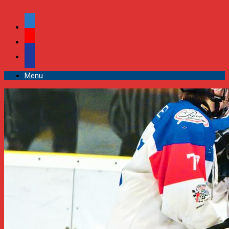
facebook
youtube
podcast
Menu