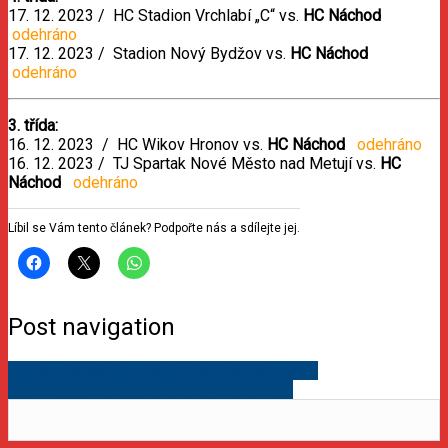
17. 12. 2023 / HC Stadion Vrchlabí „C“ vs.
HC Náchod
odehráno
17. 12. 2023 / Stadion Nový Bydžov vs.
HC Náchod
odehráno
3. třída:
16. 12. 2023 / HC Wikov Hronov vs.
HC Náchod
odehráno
16. 12. 2023 / TJ Spartak Nové Město nad Metují vs.
HC
Náchod
odehráno
Líbil se Vám tento článek? Podpořte nás a sdílejte jej.
Post navigation
←
Ve středečním utkání hokejisté Náchoda…
V nedělním utkání hokejisté Náchoda…
→