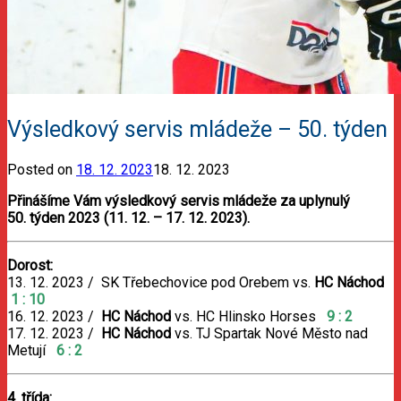
Výsledkový servis mládeže – 50. týden
Posted on
18. 12. 2023
18. 12. 2023
Přinášíme Vám výsledkový servis mládeže za uplynulý
50. týden 2023 (11. 12. – 17. 12. 2023).
Dorost:
13. 12. 2023 / SK Třebechovice pod Orebem vs.
HC Náchod
1 : 10
16. 12. 2023 /
HC Náchod
vs. HC Hlinsko Horses
9 : 2
17. 12. 2023 /
HC Náchod
vs. TJ Spartak Nové Město nad
Metují
6 : 2
4. třída: