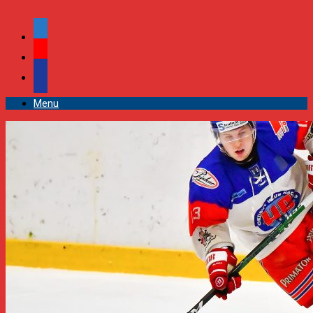
facebook
youtube
podcast
Menu