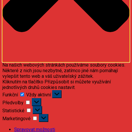
Na našich webových stránkách používáme soubory cookies.
Některé z nich jsou nezbytné, zatímco jiné nám pomáhají
vylepšit tento web a váš uživatelský zážitek.
Kliknutím na tlačítko Přizpůsobit si můžete využívání
jednotlivých druhů cookies nastavit.
Funkční
Funkční
Vždy aktivní
Předvolby
Předvolby
Statistické
Statistické
Marketingové
Marketingové
Spravovat možnosti