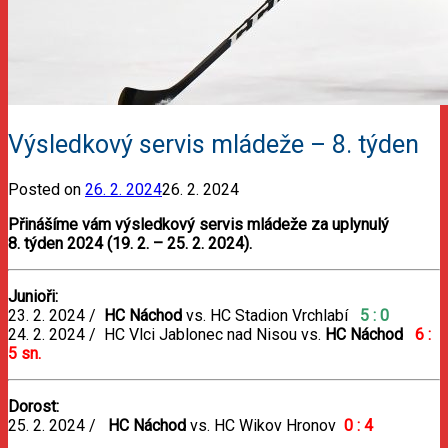
Výsledkový servis mládeže – 8. týden
Posted on
26. 2. 2024
26. 2. 2024
Přinášíme vám výsledkový servis mládeže za uplynulý
8. týden 2024 (19. 2. – 25. 2. 2024).
Junioři:
23. 2. 2024 /
HC Náchod
vs. HC Stadion Vrchlabí
5 : 0
24. 2. 2024 / HC Vlci Jablonec nad Nisou vs.
HC Náchod
6
:
5 sn.
Dorost:
25. 2. 2024 /
HC Náchod
vs. HC Wikov Hronov
0 : 4